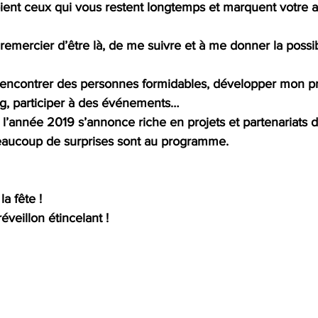
nt ceux qui vous restent longtemps et marquent votre a
 remercier d’être là, de me suivre et à me donner la possib
encontrer des personnes formidables, développer mon pr
og, participer à des événements… 
l’année 2019 s’annonce riche en projets et partenariats d
eaucoup de surprises sont au programme. 
la fête !
éveillon étincelant !