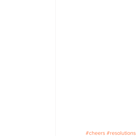
#cheers
#resolution