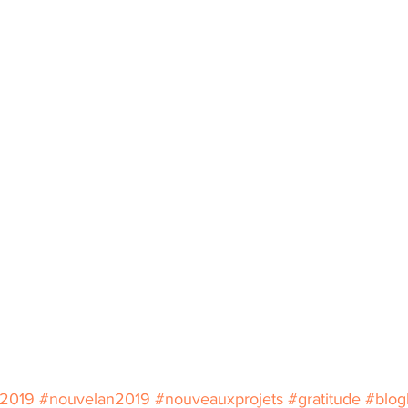
s2019
#nouvelan2019
#nouveauxprojets
#gratitude
#blog