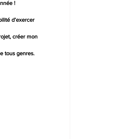
nnée !
ilité d’exercer 
ojet, créer mon 
e tous genres. 