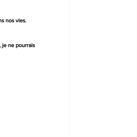
s nos vies. 
 je ne pourrais 