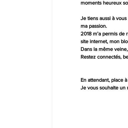
moments heureux soie
Je tiens aussi à vous
ma passion.
2018 m’a permis de r
site internet, mon bl
Dans la même veine, 
Restez connectés, b
En attendant, place à 
Je vous souhaite un r