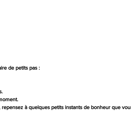
ire de petits pas :
s.
moment.
 repensez à quelques petits instants de bonheur que vou