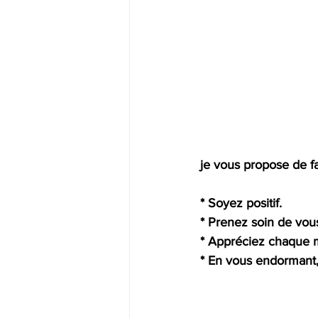
je vous propose de fa
*
Soyez positif.
*
Prenez soin de vou
*
Appréciez chaque 
*
En vous endormant,