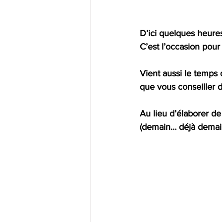
D’ici quelques heures
C’est l’occasion pou
Vient aussi le temps 
que vous conseiller 
Au lieu d’élaborer d
(demain… déjà demain 