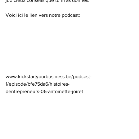
judicieux conseils que tu m’as donnés. 
Voici ici le lien vers notre podcast:
www.kickstartyourbusiness.be/podcast-
1/episode/bfe75da6/histoires-
dentrepreneurs-06-antoinette-joiret