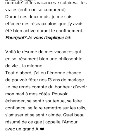
normale" et les vacances  scolaires... les 
vraies (enfin on se comprend). 
Durant ces deux mois, je me suis 
effacée des réseaux alors que j'y avais 
été bien active durant le confinement. 
Pourquoi? Je vous l'explique ici:
Voilà le résumé de mes vacances qui 
en soi résument bien une philosophie 
de vie… la mienne. 
Tout d’abord, j’ai eu l’énorme chance 
de pouvoir fêter nos 13 ans de mariage. 
Je me rends compte du bonheur d’avoir 
mon mari à mes côtés. Pouvoir 
échanger, se sentir soutenue, se faire 
confiance, se faire remettre sur les rails, 
s’amuser et se sentir aimée. Quel beau 
résumé de ce que j'appelle l'Amour 
avec un grand A ❤️ 