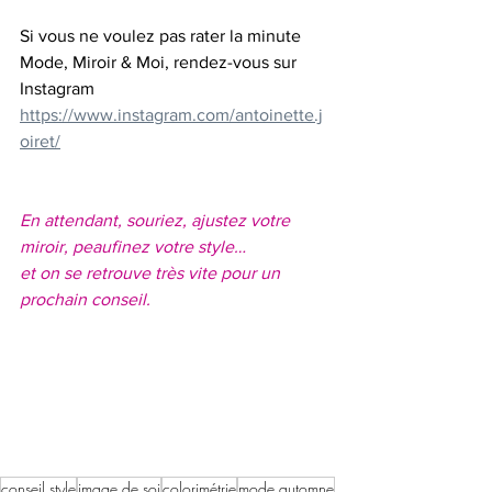
Si vous ne voulez pas rater la minute 
Mode, Miroir & Moi, rendez-vous sur 
Instagram
https://www.instagram.com/antoinette.j
oiret/
En attendant, souriez, ajustez votre 
miroir, peaufinez votre style…
et on se retrouve très vite pour un 
prochain conseil.
conseil style
image de soi
colorimétrie
mode automne