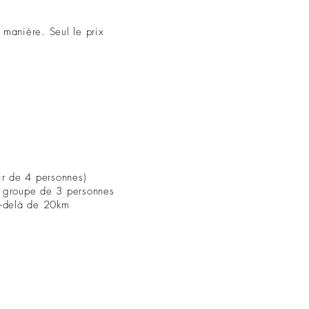
manière. Seul le prix
ir de 4 personnes)
 groupe de 3 personnes
u-delà de 20km