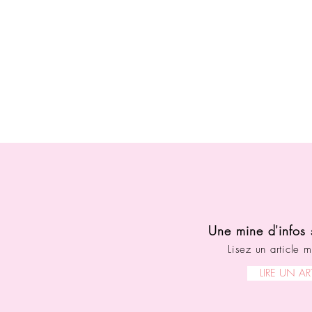
Une mine d'infos 
Lisez un article m
LIRE UN AR