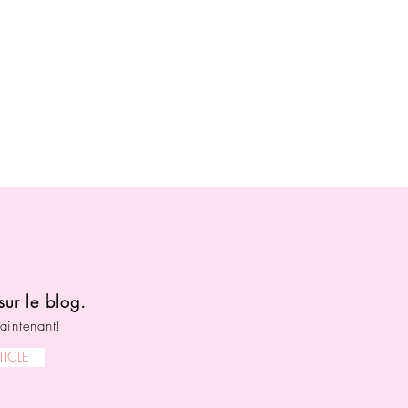
sur le blog.
aintenant!
TICLE