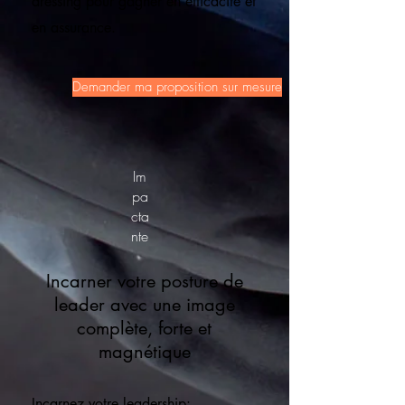
dressing pour gagner en efficacité et
en assurance.
Demander ma proposition sur mesure
Im
pa
cta
nte
Incarner votre posture de
leader avec une image
complète, forte et
magnétique
Incarnez votre leadership: