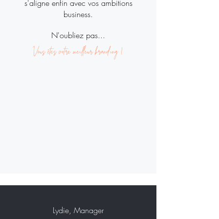
s'aligne enfin avec vos ambitions
business.
N'oubliez pas...
Vous êtes votre meilleur branding !
Lydie, Manager