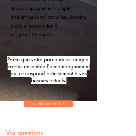
un accompagnement complet
incluant personal branding, shooting
photo et préparation à
vos prises de parole.
Parce que votre parcours est unique,
créons ensemble l'accompagnement
qui correspond précisément à vos
besoins actuels.
C'est pour moi !
Vos questions