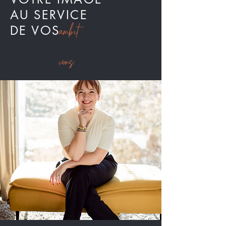
AU SERVICE
ambit
DE VOS
ions