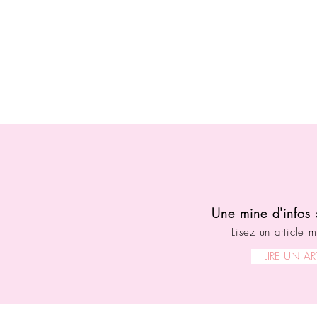
Une mine d'infos 
Lisez un article m
LIRE UN AR