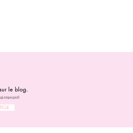
sur le blog.
aintenant!
TICLE