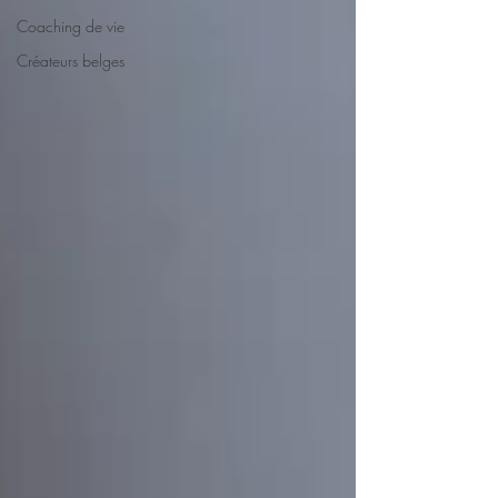
Coaching de vie
Créateurs belges