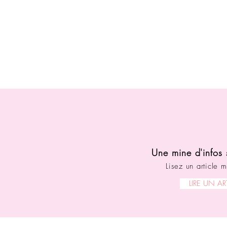
Une mine d'infos 
Lisez un article m
LIRE UN AR