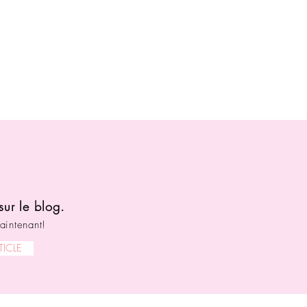
sur le blog.
aintenant!
TICLE