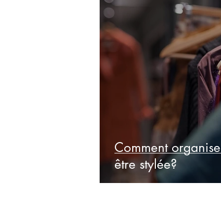
Comment organiser
être stylée?