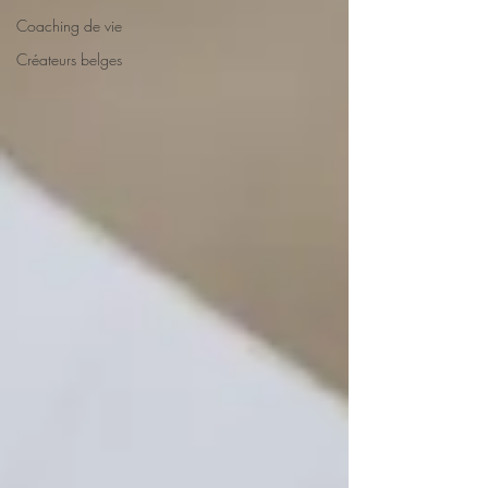
Coaching de vie
Créateurs belges