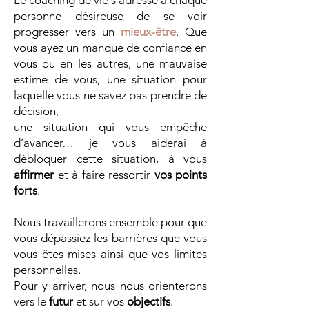
Le coaching de vie s’adresse à chaque
personne désireuse de se voir
progresser vers un
mieux-être
. Que
vous ayez un manque de confiance en
vous ou en les autres, une mauvaise
estime de vous, une situation pour
laquelle vous ne savez pas prendre de
décision,
une situation qui vous empêche
d’avancer… je vous aiderai à
débloquer cette situation, à vous
affirmer
et à faire ressortir
vos points
forts
.
Nous travaillerons ensemble pour que
vous dépassiez les barrières que vous
vous êtes mises ainsi que vos limites
personnelles.
Pour y arriver, nous nous orienterons
vers le
futur
et sur vos
objectifs
.