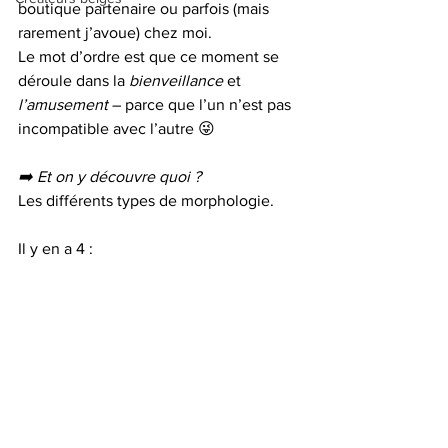
boutique partenaire ou parfois (mais 
rarement j’avoue) chez moi.
Le mot d’ordre est que ce moment se 
déroule dans la 
bienveillance
 et 
l’amusement
 – parce que l’un n’est pas 
incompatible avec l’autre 😜
➡️ Et on y découvre quoi ?
Les différents types de morphologie.
Il y en a 4 :