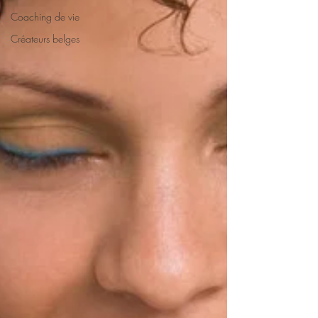
Coaching de vie
Créateurs belges