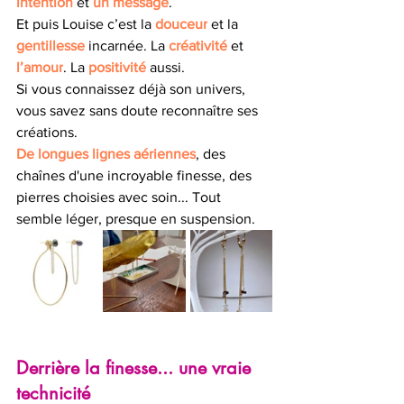
intention
 et 
un message
. 
Et puis Louise c’est la 
douceur
 et la 
gentillesse
 incarnée. La 
créativité
 et 
l’amour
. La 
positivité
 aussi.
Si vous connaissez déjà son univers, 
vous savez sans doute reconnaître ses 
créations. 
De longues lignes aériennes
, des 
chaînes d'une incroyable finesse, des 
pierres choisies avec soin... Tout 
semble léger, presque en suspension. 
Derrière la finesse... une vraie 
technicité