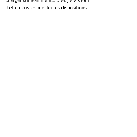
charger suffisamment... bref, j'étais loin 
d'être dans les meilleures dispositions.