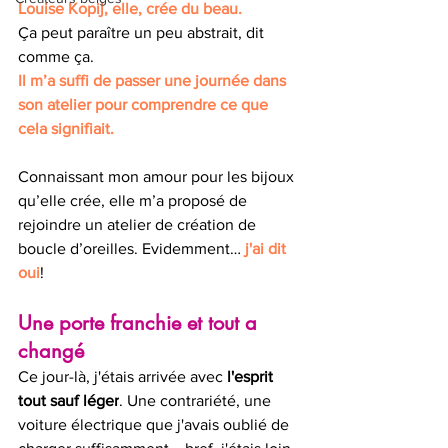
Louise Kopij, elle, crée du beau.
Ça peut paraître un peu abstrait, dit 
comme ça.
Il m’a suffi de passer une journée dans 
son atelier pour comprendre ce que 
cela signifiait. 
Connaissant mon amour pour les bijoux 
qu’elle crée, elle m’a proposé de 
rejoindre un atelier de création de 
boucle d’oreilles. Evidemment… 
j'ai dit 
oui
!
Une porte franchie et tout a 
changé
Ce jour-là, j'étais arrivée avec 
l'esprit 
tout sauf léger
. Une contrariété, une 
voiture électrique que j'avais oublié de 