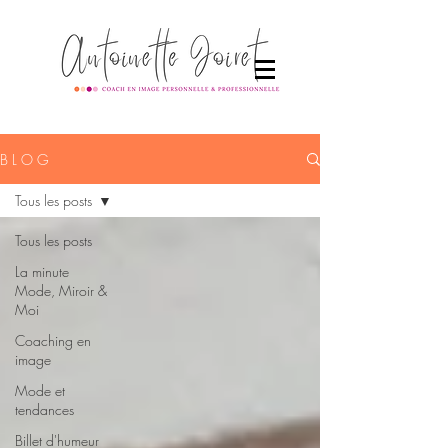
B L O G
Tous les posts
Tous les posts
La minute
Mode, Miroir &
Moi
Coaching en
image
Mode et
tendances
Billet d'humeur