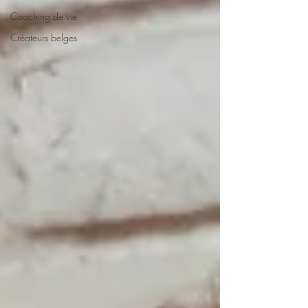
Coaching de vie
Créateurs belges