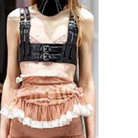
Coaching de vie
Créateurs belges