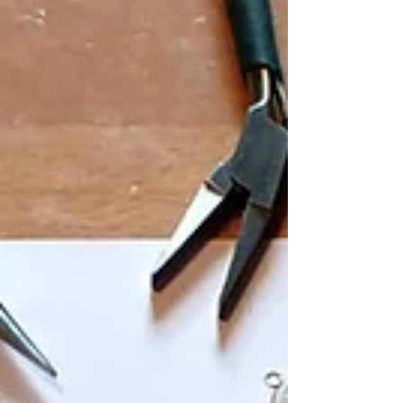
Combien parmi vous ont déjà passé du temps
le matin en se disant qu’elles n’ont rien à se
mettre alors que leur dressing regorge de
vêtement