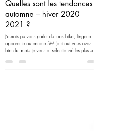
Antoinette
8 sept. 2020
2 min de lecture
Quelles sont les tendances
automne – hiver 2020
2021 ?
J’aurais pu vous parler du look biker, lingerie
apparente ou encore SM (oui oui vous avez
bien lu) mais je vous ai sélectionné les plus soft